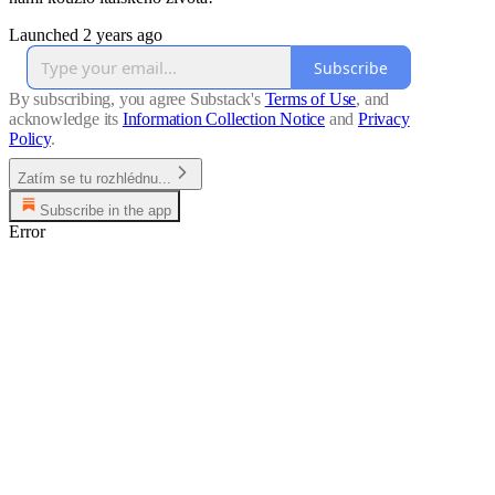
Launched 2 years ago
Subscribe
By subscribing, you agree Substack's
Terms of Use
, and
acknowledge its
Information Collection Notice
and
Privacy
Policy
.
Zatím se tu rozhlédnu...
Subscribe in the app
Error