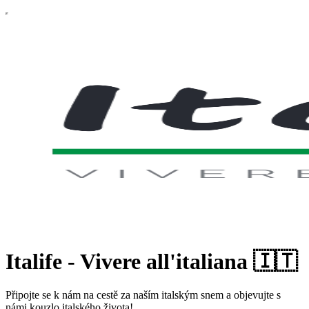
Italife - Vivere all'italiana 🇮🇹
Připojte se k nám na cestě za naším italským snem a objevujte s
námi kouzlo italského života!