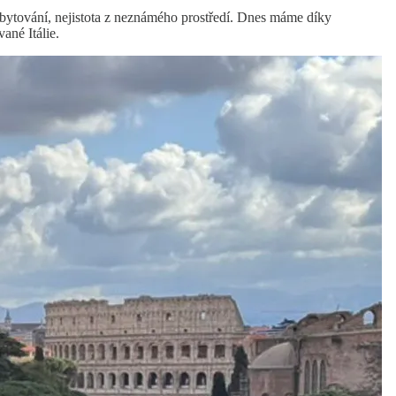
 ubytování, nejistota z neznámého prostředí. Dnes máme díky
ané Itálie.