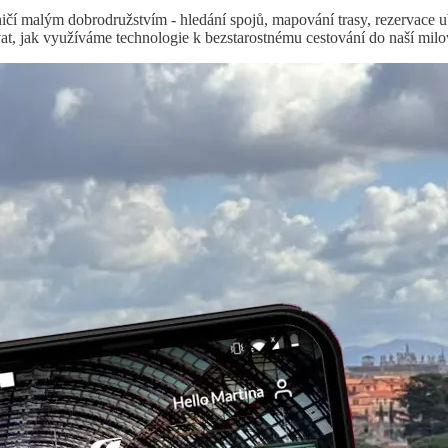
aničí malým dobrodružstvím - hledání spojů, mapování trasy, rezervace
, jak využíváme technologie k bezstarostnému cestování do naší milov