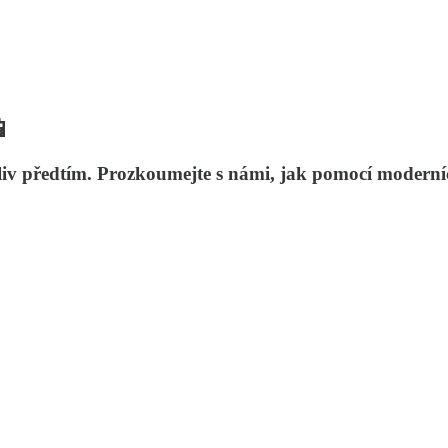
📱
liv předtím. Prozkoumejte s námi, jak pomocí moderníc