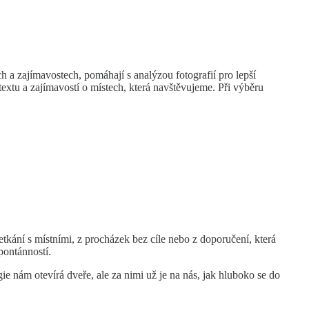
a zajímavostech, pomáhají s analýzou fotografií pro lepší
textu a zajímavostí o místech, která navštěvujeme. Při výběru
tkání s místními, z procházek bez cíle nebo z doporučení, která
pontánností.
 nám otevírá dveře, ale za nimi už je na nás, jak hluboko se do