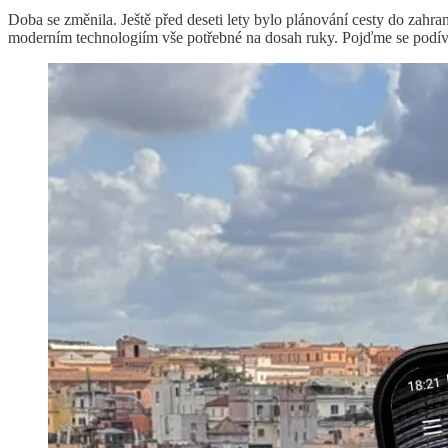
Doba se změnila. Ještě před deseti lety bylo plánování cesty do zahr
moderním technologiím vše potřebné na dosah ruky. Pojďme se podívat