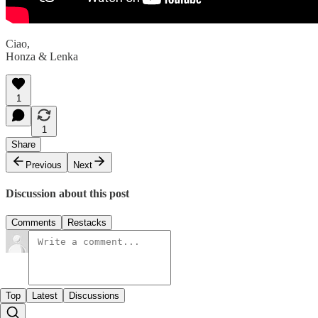
Ciao,
Honza & Lenka
1
1
Share
Previous
Next
Discussion about this post
Comments
Restacks
Top
Latest
Discussions