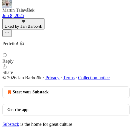
Martin Talavášek
Jun 8, 2025
Liked by Jan Barbořík
Perfetto! 👍
Reply
Share
© 2026 Jan Barbořík
·
Privacy
∙
Terms
∙
Collection notice
Start your Substack
Get the app
Substack
is the home for great culture